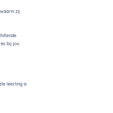
n
waarin zij
hillende
es bij jou
e leerling is