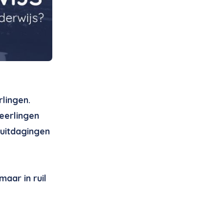
lingen.
leerlingen
uitdagingen
maar in ruil