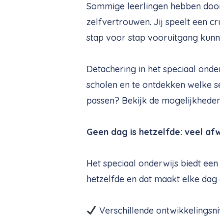
Sommige leerlingen hebben door
zelfvertrouwen. Jij speelt een cr
stap voor stap vooruitgang kun
Detachering in het speciaal onde
scholen en te ontdekken welke set
passen? Bekijk de mogelijkheden
Geen dag is hetzelfde: veel afw
Het speciaal onderwijs biedt ee
hetzelfde en dat maakt elke dag 
Verschillende ontwikkelingsni