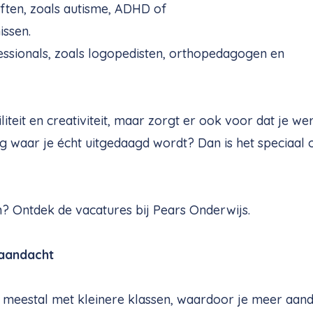
ten, zoals autisme, ADHD of
issen.
sionals, zoals logopedisten, orthopedagogen en
teit en creativiteit, maar zorgt er ook voor dat je wer
g waar je écht uitgedaagd wordt? Dan is het speciaal 
 Ontdek de vacatures bij Pears Onderwijs.
 aandacht
e meestal met kleinere klassen, waardoor je meer aan