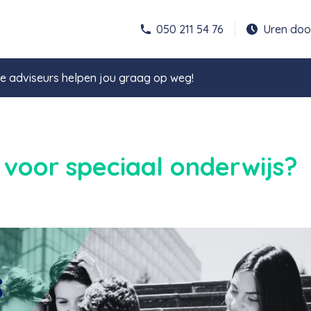
050 211 54 76
Uren do
 adviseurs helpen jou graag op weg!
voor speciaal onderwijs?