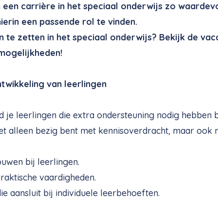
een carrière in het speciaal onderwijs zo waardevo
ierin een passende rol te vinden.
n te zetten in het speciaal onderwijs? Bekijk de vac
mogelijkheden!
twikkeling van leerlingen
id je leerlingen die extra ondersteuning nodig hebben b
niet alleen bezig bent met kennisoverdracht, maar ook 
wen bij leerlingen.
praktische vaardigheden.
e aansluit bij individuele leerbehoeften.