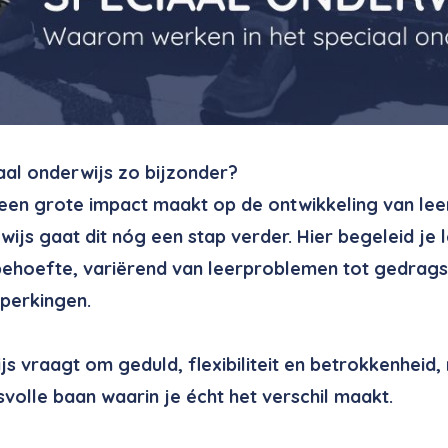
aal onderwijs zo bijzonder?
 een grote impact maakt op de ontwikkeling van leer
ijs gaat dit nóg een stap verder. Hier begeleid je 
ehoefte, variërend van leerproblemen tot gedrags
eperkingen.
s vraagt om geduld, flexibiliteit en betrokkenheid, 
volle baan waarin je écht het verschil maakt.