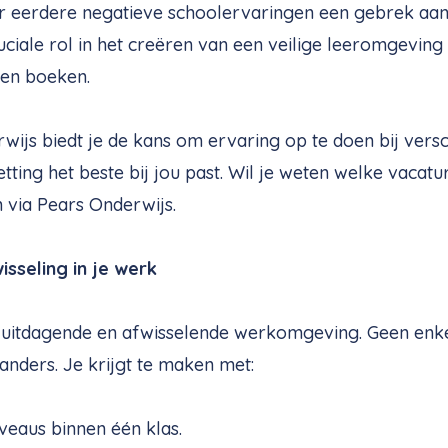
 eerdere negatieve schoolervaringen een gebrek aa
uciale rol in het creëren van een veilige leeromgeving 
nen boeken.
rwijs biedt je de kans om ervaring op te doen bij versc
ting het beste bij jou past. Wil je weten welke vacatur
 via Pears Onderwijs.
isseling in je werk
n uitdagende en afwisselende werkomgeving. Geen enkel
anders. Je krijgt te maken met:
veaus binnen één klas.