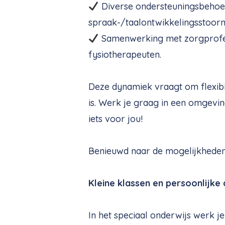
Diverse ondersteuningsbehoef
spraak-/taalontwikkelingsstoorn
Samenwerking met zorgprofes
fysiotherapeuten.
Deze dynamiek vraagt om flexibili
is. Werk je graag in een omgevin
iets voor jou!
Benieuwd naar de mogelijkheden?
Kleine klassen en persoonlijke
In het speciaal onderwijs werk j