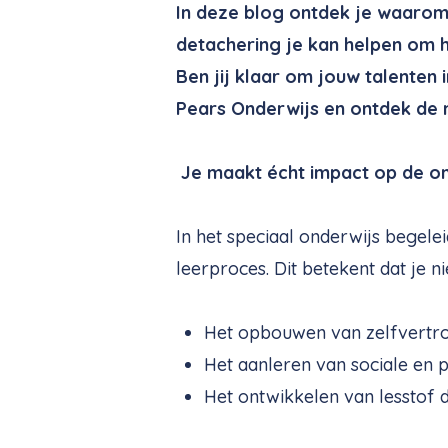
In deze blog ontdek je waarom 
detachering je kan helpen om h
Ben jij klaar om jouw talenten i
Pears Onderwijs en ontdek de 
Je maakt écht impact op de on
In het speciaal onderwijs begele
leerproces. Dit betekent dat je 
Het opbouwen van zelfvertrou
Het aanleren van sociale en 
Het ontwikkelen van lesstof di