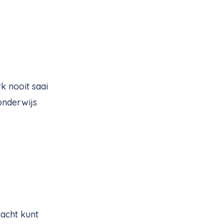
k nooit saai
onderwijs
dacht kunt