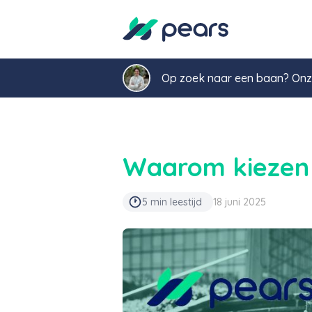
Op zoek naar een baan? Onze
Waarom kiezen 
5 min leestijd
18 juni 2025