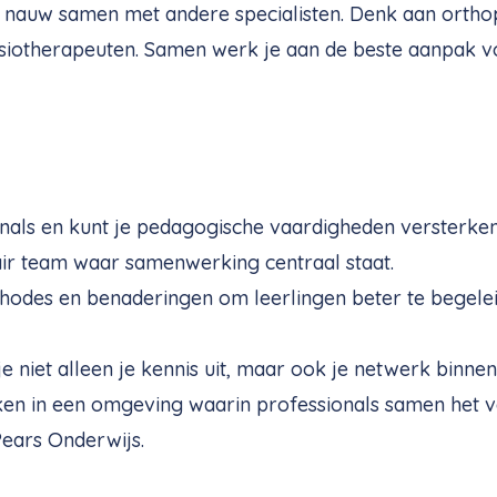
je nauw samen met andere specialisten. Denk aan orth
siotherapeuten. Samen werk je aan de beste aanpak v
nals en kunt je pedagogische vaardigheden versterken
nair team waar samenwerking centraal staat.
ethodes en benaderingen om leerlingen beter te begelei
niet alleen je kennis uit, maar ook je netwerk binnen
rken in een omgeving waarin professionals samen het v
Pears Onderwijs.