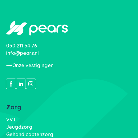
050 211 54 76
info@pears.nl
Onze vestigingen
Zorg
VVT
Jeugdzorg
Gehandicaptenzorg