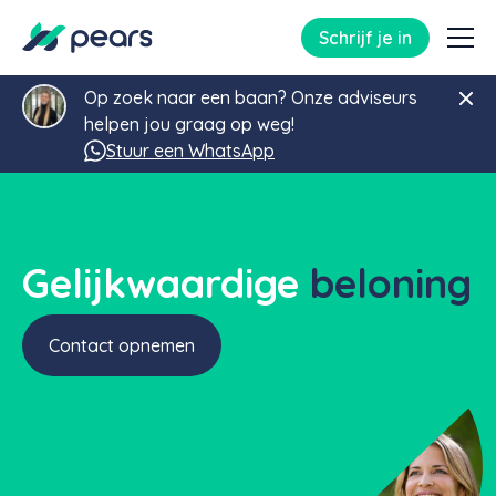
Schrijf je in
Op zoek naar een baan? Onze adviseurs
helpen jou graag op weg!
Stuur een WhatsApp
Gelijkwaardige
beloning
Contact opnemen