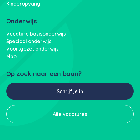
Kinderopvang
Onderwijs
Vacature basisonderwijs
Speciaal onderwijs
Voortgezet onderwijs
Mbo
Op zoek naar een baan?
Schrijf je in
Alle vacatures