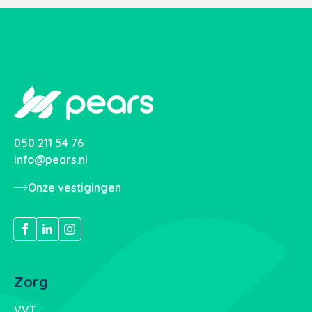
050 211 54 76
info@pears.nl
Onze vestigingen
Zorg
VVT