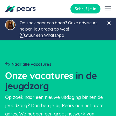
Schrijf je in
Op zoek naar een baan? Onze adviseurs
helpen jou graag op weg!
Stuur een WhatsApp
Naar alle vacatures
Onze vacatures
in de
jeugdzorg
Op zoek naar een nieuwe uitdaging binnen de
jeugdzorg? Dan ben je bij Pears aan het juiste
adres. We hebben een groot netwerk van