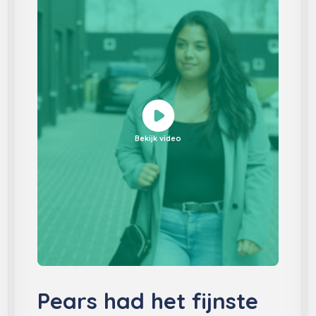
Bekijk video
Pears had het fijnste