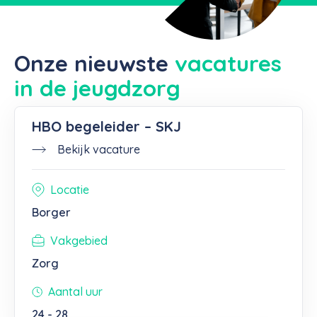
Onze nieuwste
vacatures
in de jeugdzorg
HBO begeleider – SKJ
Bekijk vacature
Locatie
Borger
Vakgebied
Zorg
Aantal uur
24 - 28