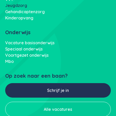
Jeugdzorg
Gehandicaptenzorg
Kinderopvang
Onderwijs
Vacature basisonderwijs
Speciaal onderwijs
Voortgezet onderwijs
Mbo
Op zoek naar een baan?
Schrijf je in
Alle vacatures