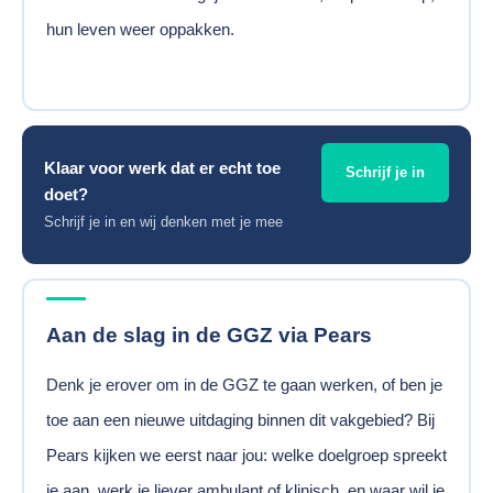
hun leven weer oppakken.
Klaar voor werk dat er echt toe
Schrijf je in
doet?
Schrijf je in en wij denken met je mee
Aan de slag in de GGZ via Pears
Denk je erover om in de GGZ te gaan werken, of ben je
toe aan een nieuwe uitdaging binnen dit vakgebied? Bij
Pears kijken we eerst naar jou: welke doelgroep spreekt
je aan, werk je liever ambulant of klinisch, en waar wil je