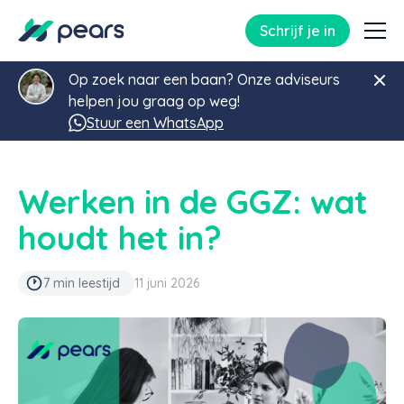
Schrijf je in
Op zoek naar een baan? Onze adviseurs
helpen jou graag op weg!
Stuur een WhatsApp
Werken in de GGZ: wat
houdt het in?
7 min leestijd
11 juni 2026