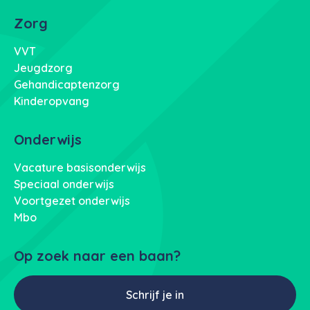
Zorg
VVT
Jeugdzorg
Gehandicaptenzorg
Kinderopvang
Onderwijs
Vacature basisonderwijs
Speciaal onderwijs
Voortgezet onderwijs
Mbo
Op zoek naar een baan?
Schrijf je in