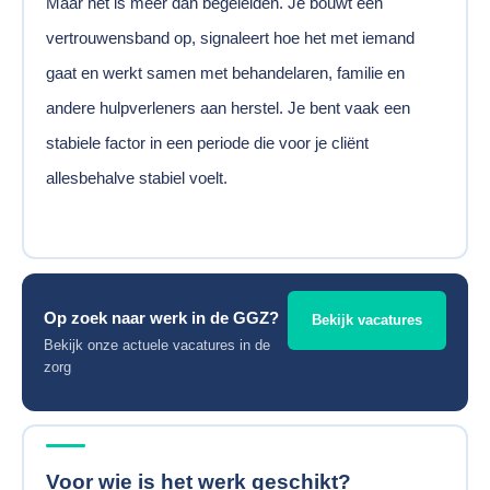
Maar het is meer dan begeleiden. Je bouwt een
vertrouwensband op, signaleert hoe het met iemand
gaat en werkt samen met behandelaren, familie en
andere hulpverleners aan herstel. Je bent vaak een
stabiele factor in een periode die voor je cliënt
allesbehalve stabiel voelt.
Op zoek naar werk in de GGZ?
Bekijk vacatures
Bekijk onze actuele vacatures in de
zorg
Voor wie is het werk geschikt?