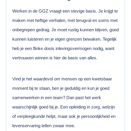
Werken in de GGZ vraagt een stevige basis. Je krijgt te
maken met heftige verhalen, met terugval en soms met
onbegrepen gedrag. Je moet rustig kunnen blijven, goed
kunnen luisteren en je eigen grenzen bewaken. Tegelijk
heb je een flinke dosis inlevingsvermogen nodig, want
vertrouwen winnen is hier de basis van alles.
Vind je het waardevol om mensen op een kwetsbaar
moment bij te staan, ben je geduldig en kun je goed
samenwerken in een team? Dan past het werk
waarschijnlijk goed bij je. Een opleiding in zorg, welzijn
of verpleegkunde helpt, maar ook je persoonlijkheid en
levenservaring tellen zwaar mee.