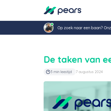
Op zoek naar een baan? Onze
De taken van e
3 min leestijd
7 augustus 2024