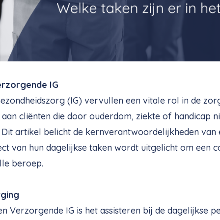
erzorgende IG
zondheidszorg (IG) vervullen een vitale rol in de zorg
an cliënten die door ouderdom, ziekte of handicap ni
 Dit artikel belicht de kernverantwoordelijkheden van
ect van hun dagelijkse taken wordt uitgelicht om een 
lle beroep.
rging
n Verzorgende IG is het assisteren bij de dagelijkse p