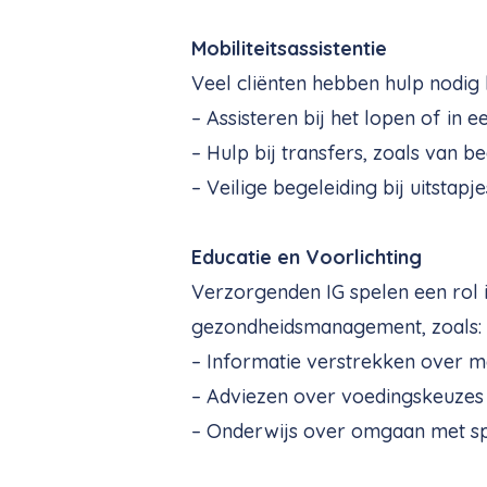
Mobiliteitsassistentie
Veel cliënten hebben hulp nodig b
– Assisteren bij het lopen of in e
– Hulp bij transfers, zoals van b
– Veilige begeleiding bij uitstapj
Educatie en Voorlichting
Verzorgenden IG spelen een rol i
gezondheidsmanagement, zoals:
– Informatie verstrekken over m
– Adviezen over voedingskeuzes
– Onderwijs over omgaan met sp