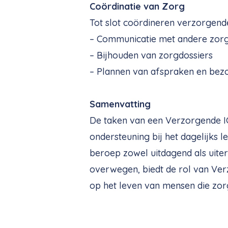
Coördinatie van Zorg
Tot slot coördineren verzorgende
– Communicatie met andere zorg
– Bijhouden van zorgdossiers
– Plannen van afspraken en bezo
Samenvatting
De taken van een Verzorgende IG 
ondersteuning bij het dagelijks l
beroep zowel uitdagend als uite
overwegen, biedt de rol van Ver
op het leven van mensen die zor