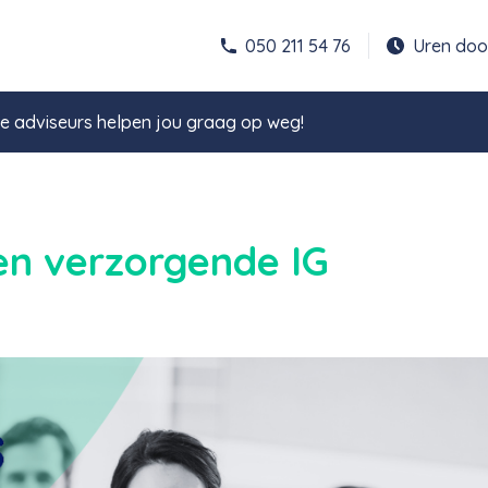
050 211 54 76
Uren do
 adviseurs helpen jou graag op weg!
en verzorgende IG