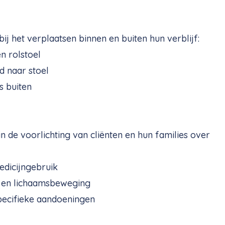
ij het verplaatsen binnen en buiten hun verblijf:
en rolstoel
ed naar stoel
es buiten
n de voorlichting van cliënten en hun families over
edicijngebruik
 en lichaamsbeweging
ecifieke aandoeningen