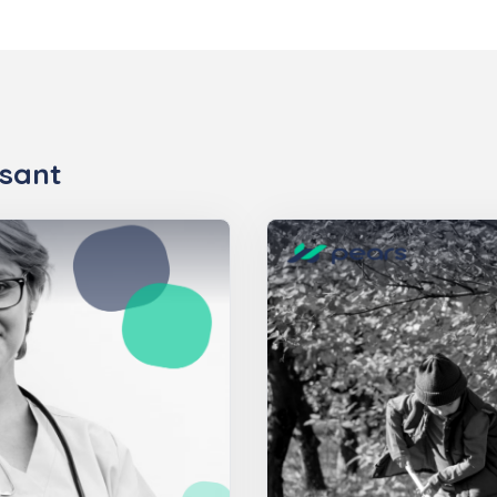
ssant