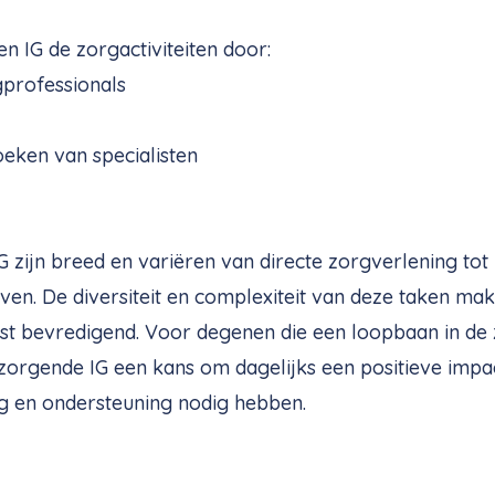
n IG de zorgactiviteiten door:
professionals
eken van specialisten
zijn breed en variëren van directe zorgverlening tot
even. De diversiteit en complexiteit van deze taken ma
rst bevredigend. Voor degenen die een loopbaan in de
zorgende IG een kans om dagelijks een positieve impa
g en ondersteuning nodig hebben.