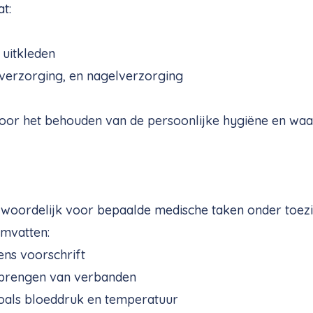
t:
 uitkleden
verzorging, en nagelverzorging
l voor het behouden van de persoonlijke hygiëne en wa
twoordelijk voor bepaalde medische taken onder toezi
omvatten:
ens voorschrift
brengen van verbanden
zoals bloeddruk en temperatuur