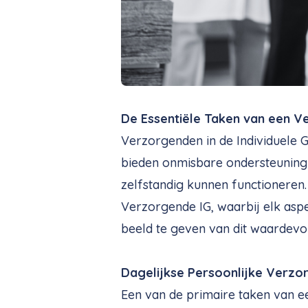
De Essentiële Taken van een V
Verzorgenden in de Individuele Ge
bieden onmisbare ondersteuning a
zelfstandig kunnen functioneren.
Verzorgende IG, waarbij elk asp
beeld te geven van dit waardevo
Dagelijkse Persoonlijke Verzo
Een van de primaire taken van ee