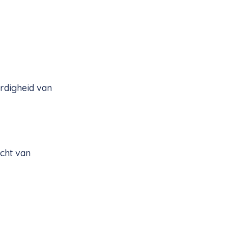
ardigheid van
cht van