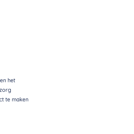
ken het
 zorg
ct te maken