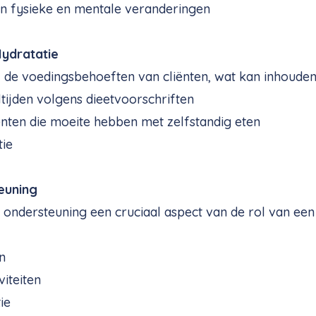
n fysieke en mentale veranderingen
Hydratatie
j de voedingsbehoeften van cliënten, wat kan inhouden
tijden volgens dieetvoorschriften
iënten die moeite hebben met zelfstandig eten
tie
euning
 ondersteuning een cruciaal aspect van de rol van een
n
viteiten
ie