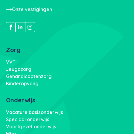
Onze vestigingen
Zorg
VVT
Jeugdzorg
Gehandicaptenzorg
Kinderopvang
Onderwijs
Vacature basisonderwijs
Speciaal onderwijs
Voortgezet onderwijs
Mbo