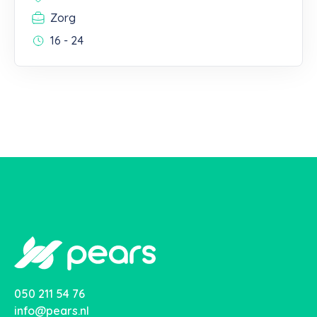
Zorg
16 - 24
050 211 54 76
info@pears.nl