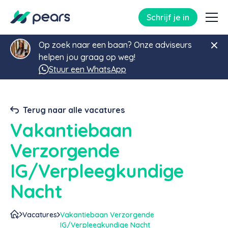
Schrijf je in
Op zoek naar een baan? Onze adviseurs
helpen jou graag op weg!
Stuur een WhatsApp
Terug naar alle vacatures
Vakantiebaan
Verzorgende
IG/Verpleegkundige
Nacht
Vacatures
Vakantiebaan Verzorgende
IG/Verpleegkundige Nacht