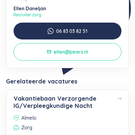
Ellen Daneljan
Recruiter zorg
06 83 03 82 51
ellen@pears.nl
Gerelateerde vacatures
Vakantiebaan Verzorgende
IG/Verpleegkundige Nacht
Almelo
Zorg