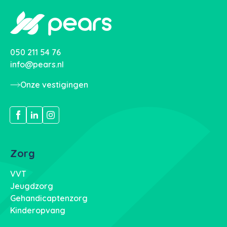
050 211 54 76
info@pears.nl
Onze vestigingen
Zorg
VVT
Jeugdzorg
Gehandicaptenzorg
Kinderopvang