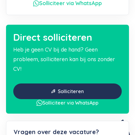
Solliciteer via WhatsApp
Direct solliciteren
Heb je geen CV bij de hand? Geen
probleem, solliciteren kan bij ons zonder
CV!
Solliciteren
Solliciteer via WhatsApp
Vragen over deze vacature?