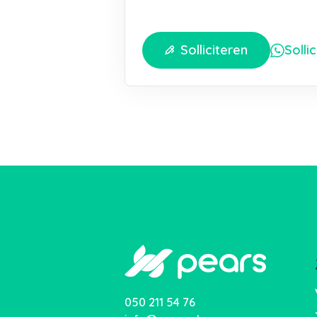
Solliciteren
Solli
050 211 54 76