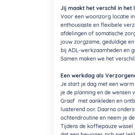
Jij maakt het verschil in he
Voor een woonzorg locatie in
enthousiaste en flexibele ver
afdelingen of somatische zorg,
jouw zorgzame, geduldige en 
bij ADL-werkzaamheden en gee
Samen maken we het verschil,
Een werkdag als Verzorgen
Je start je dag met een warm
je de planning en de wensen
Graaf met aankleden en ontbij
luisterend oor. Daarna onders
ochtendroutine en neem je de 
Tijdens de koffiepauze wissel
dat een bewoner zich niet lek