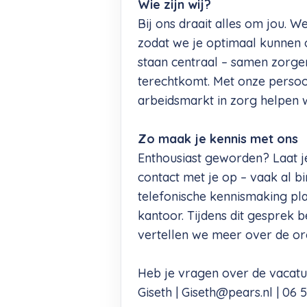
Wie zijn wij?
Bij ons draait alles om jou. W
zodat we je optimaal kunnen
staan centraal – samen zorgen
terechtkomt. Met onze persoo
arbeidsmarkt in zorg helpen w
Zo maak je kennis met ons
Enthousiast geworden? Laat j
contact met je op – vaak al 
telefonische kennismaking pl
kantoor. Tijdens dit gesprek
vertellen we meer over de org
Heb je vragen over de vacat
Giseth |
Giseth@pears.nl
| 06 