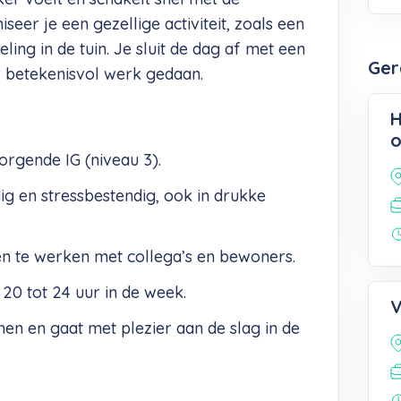
seer je een gezellige activiteit, zoals een
ing in de tuin. Je sluit de dag af met een
Ger
r betekenisvol werk gedaan.
H
o
rgende IG (niveau 3).
g en stressbestendig, ook in drukke
en te werken met collega’s en bewoners.
20 tot 24 uur in de week.
V
enen en gaat met plezier aan de slag in de