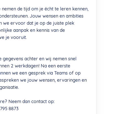
e nemen de tijd om je écht te leren kennen,
 ondersteunen. Jouw wensen en ambities
 we ervoor dat je op de juiste plek
nlijke aanpak en kennis van de
e je vooruit.
e gegevens achter en wij nemen snel
binnen 2 werkdagen! Na een eerste
annen we een gesprek via Teams of op
 bespreken we jouw wensen, ervaringen en
anisatie.
ure? Neem dan contact op:
5795 8873