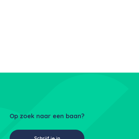
Op zoek naar een baan?
Schrijf je in