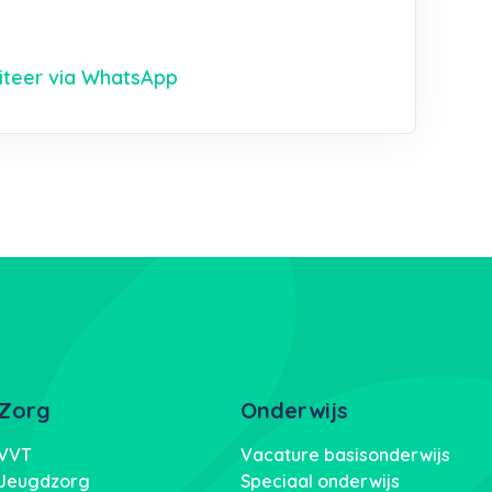
citeer via WhatsApp
Zorg
Onderwijs
VVT
Vacature basisonderwijs
Jeugdzorg
Speciaal onderwijs