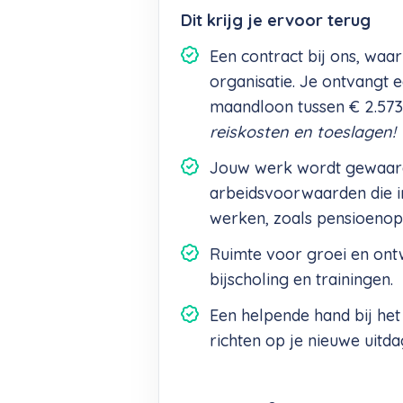
Dit krijg je ervoor terug
Een contract bij ons, waarb
organisatie. Je ontvangt
maandloon tussen € 2.573,4
reiskosten en toeslagen!
Jouw werk wordt gewaar
arbeidsvoorwaarden die in 
werken, zoals pensioenop
Ruimte voor groei en ont
bijscholing en trainingen.
Een helpende hand bij het s
richten op je nieuwe uitda