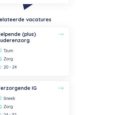
elateerde vacatures
elpende (plus)
uderenzorg
Tzum
Zorg
20 - 24
erzorgende IG
Sneek
Zorg
24 - 32