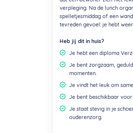
verpleging. Na de lunch organi
spelletjesmiddag of een wandel
tevreden gevoel: je hebt wee
Heb jij dit in huis?
Je hebt een diploma Verzo
Je bent zorgzaam, geduldi
momenten.
Je vindt het leuk om sam
Je bent beschikbaar voor 
Je staat stevig in je scho
ouderenzorg.