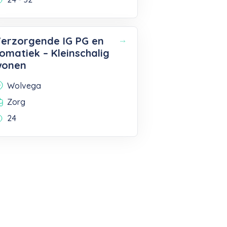
erzorgende IG PG en
omatiek – Kleinschalig
wonen
Wolvega
Zorg
24