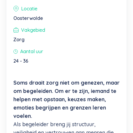
Locatie
Oosterwolde
Vakgebied
Zorg
Aantal uur
24 - 36
Soms draait zorg niet om genezen, maar
om begeleiden. Om er te zijn, iemand te
helpen met opstaan, keuzes maken,
emoties begrijpen en grenzen leren
voelen.
Als begeleider breng jij structuur,
veiligheid en vertrouwen aan mensen die