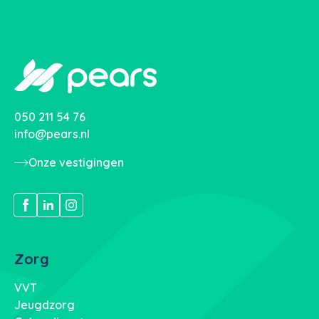
050 211 54 76
info@pears.nl
Onze vestigingen
Zorg
VVT
Jeugdzorg