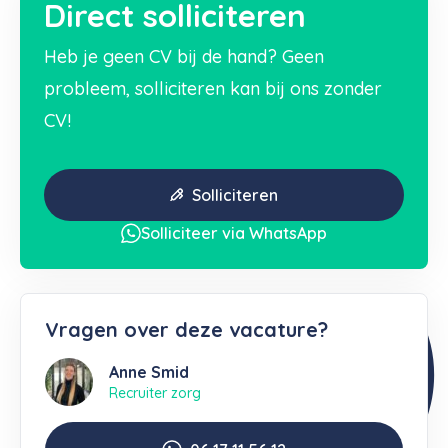
Direct solliciteren
Heb je geen CV bij de hand? Geen
probleem, solliciteren kan bij ons zonder
CV!
Solliciteren
Solliciteer via WhatsApp
Vragen over deze vacature?
Anne Smid
Recruiter zorg