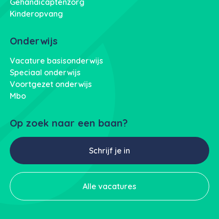
Gehandicaptenzorg
Kinderopvang
Onderwijs
Vacature basisonderwijs
Speciaal onderwijs
Voortgezet onderwijs
Mbo
Op zoek naar een baan?
Schrijf je in
Alle vacatures