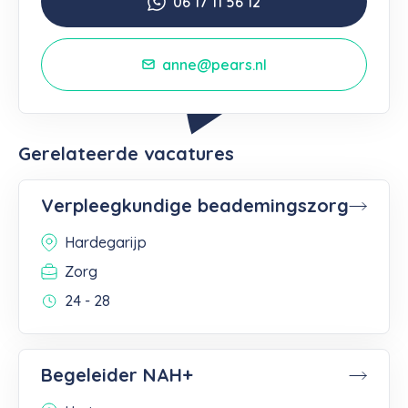
06 17 11 56 12
anne@pears.nl
Gerelateerde vacatures
Verpleegkundige beademingszorg
Hardegarijp
Zorg
24 - 28
Begeleider NAH+