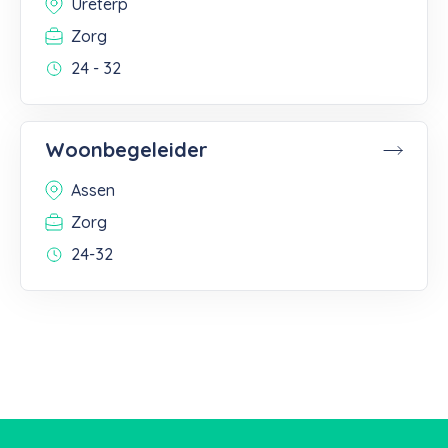
Ureterp
Zorg
24 - 32
Woonbegeleider
Assen
Zorg
24-32