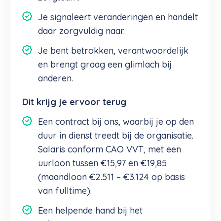
Je signaleert veranderingen en handelt
daar zorgvuldig naar.
Je bent betrokken, verantwoordelijk
en brengt graag een glimlach bij
anderen.
Dit krijg je ervoor terug
Een contract bij ons, waarbij je op den
duur in dienst treedt bij de organisatie.
Salaris conform CAO VVT, met een
uurloon tussen €15,97 en €19,85
(maandloon €2.511 – €3.124 op basis
van fulltime).
Een helpende hand bij het