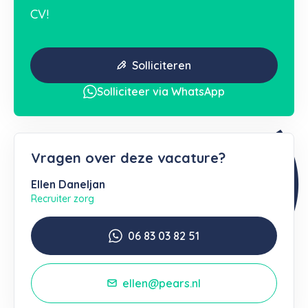
CV!
Solliciteren
Solliciteer via WhatsApp
Vragen over deze vacature?
Ellen Daneljan
Recruiter zorg
06 83 03 82 51
ellen@pears.nl