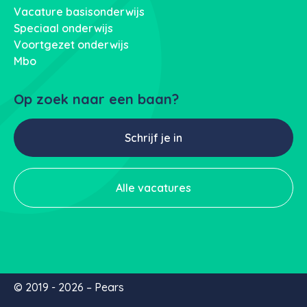
Vacature basisonderwijs
Speciaal onderwijs
Voortgezet onderwijs
Mbo
Op zoek naar een baan?
Schrijf je in
Alle vacatures
© 2019 - 2026 – Pears