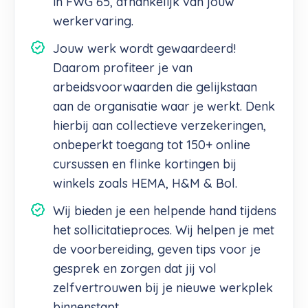
in FWG 65, afhankelijk van jouw
werkervaring.
Jouw werk wordt gewaardeerd!
Daarom profiteer je van
arbeidsvoorwaarden die gelijkstaan
aan de organisatie waar je werkt. Denk
hierbij aan collectieve verzekeringen,
onbeperkt toegang tot 150+ online
cursussen en flinke kortingen bij
winkels zoals HEMA, H&M & Bol.
Wij bieden je een helpende hand tijdens
het sollicitatieproces. Wij helpen je met
de voorbereiding, geven tips voor je
gesprek en zorgen dat jij vol
zelfvertrouwen bij je nieuwe werkplek
binnenstapt.