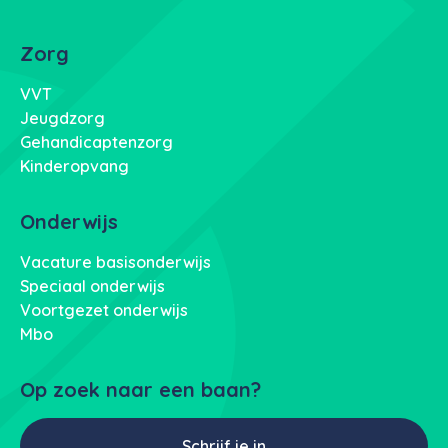
Zorg
VVT
Jeugdzorg
Gehandicaptenzorg
Kinderopvang
Onderwijs
Vacature basisonderwijs
Speciaal onderwijs
Voortgezet onderwijs
Mbo
Op zoek naar een baan?
Schrijf je in