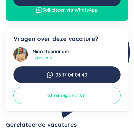
Solliciteer via WhatsApp
Vragen over deze vacature?
Nino Italiaander
Teamlead
06 17 04 04 40
nino@pears.nl
Gerelateerde vacatures