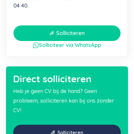
04 40.
Solliciteren
Solliciteer via WhatsApp
Direct solliciteren
Heb je geen CV bij de hand? Geen
probleem, solliciteren kan bij ons zonder
CV!
Solliciteren