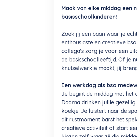
Maak van elke middag een n
basisschoolkinderen!
Zoek jij een baan waar je echt
enthousiaste en creatieve bs
collega's zorg je voor een ui
de basisschoolleeftijd. Of je 
knutselwerkje maakt, jij breng
Een werkdag als bso medew
Je begint de middag met het 
Daarna drinken jullie gezelli
koekje. Je luistert naar de s
dit rustmoment barst het spek
creatieve activiteit of start e
kiezen zelf waar zij die midda