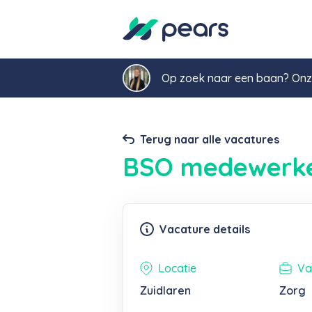
Op zoek naar een baan? Onze
Terug naar alle vacatures
BSO medewerk
Vacature details
Locatie
Va
Zuidlaren
Zorg