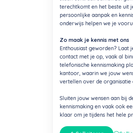
terechtkomt en het beste uit j
persoonlijke aanpak en kenni
onderwijs helpen we je voorui
Zo maak je kennis met ons
Enthousiast geworden? Laat j
contact met je op, vaak al b
telefonische kennismaking pl
kantoor, waarin we jouw wen
vertellen over de organisatie
Sluiten jouw wensen aan bij 
kennismaking en vaak ook ee
klaar om je tijdens het hele p