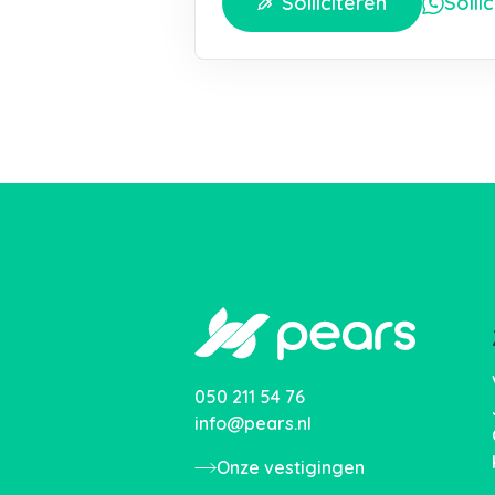
Solliciteren
Solli
050 211 54 76
info@pears.nl
Onze vestigingen