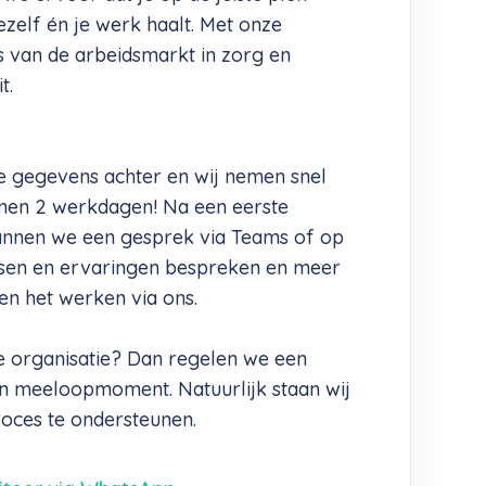
ezelf én je werk haalt. Met onze
s van de arbeidsmarkt in zorg en
t.
e gegevens achter en wij nemen snel
innen 2 werkdagen! Na een eerste
annen we een gesprek via Teams of op
sen en ervaringen bespreken en meer
 en het werken via ons.
de organisatie? Dan regelen we een
n meeloopmoment. Natuurlijk staan wij
roces te ondersteunen.