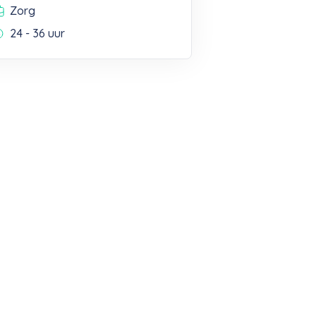
Zorg
24 - 36 uur