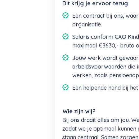
Dit krijg je ervoor terug
Een contract bij ons, waarb
organisatie.
Salaris conform CAO Kin
maximaal €3630,- bruto op
Jouw werk wordt gewaar
arbeidsvoorwaarden die in 
werken, zoals pensioenop
Een helpende hand bij het 
Wie zijn wij?
Bij ons draait alles om jou. W
zodat we je optimaal kunnen
staan centraal. Samen zorgen 