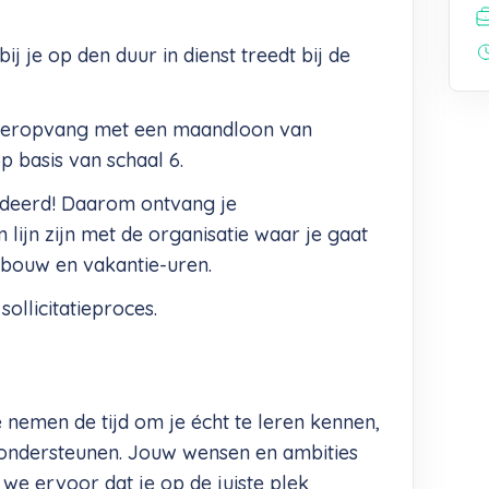
ij je op den duur in dienst treedt bij de
deropvang met een maandloon van
 basis van schaal 6.
deerd! Daarom ontvang je
lijn zijn met de organisatie waar je gaat
bouw en vakantie-uren.
sollicitatieproces.
e nemen de tijd om je écht te leren kennen,
 ondersteunen. Jouw wensen en ambities
we ervoor dat je op de juiste plek