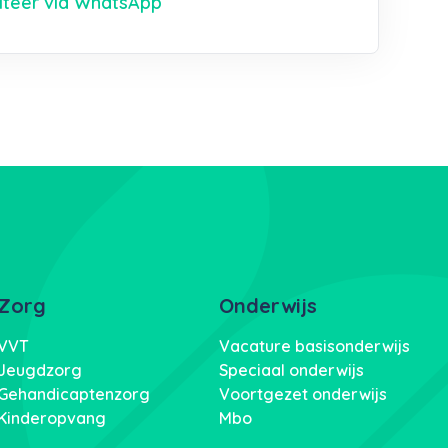
citeer via WhatsApp
Zorg
Onderwijs
VVT
Vacature basisonderwijs
Jeugdzorg
Speciaal onderwijs
Gehandicaptenzorg
Voortgezet onderwijs
Kinderopvang
Mbo