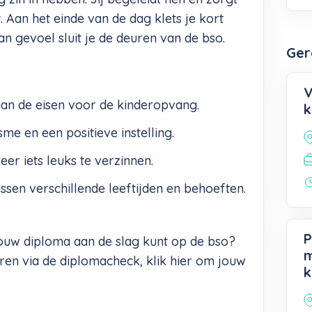
t. Aan het einde van de dag klets je kort
n gevoel sluit je de deuren van de bso.
Ger
V
aan de eisen voor de kinderopvang.
k
me en een positieve instelling.
eer iets leuks te verzinnen.
ssen verschillende leeftijden en behoeften.
P
jouw diploma aan de slag kunt op de bso?
m
eren via de diplomacheck, klik
hier
om jouw
k