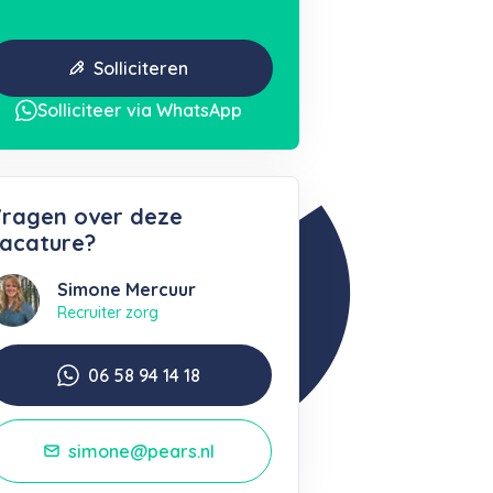
Solliciteren
Solliciteer via WhatsApp
ragen over deze
acature?
Simone Mercuur
Recruiter zorg
06 58 94 14 18
simone@pears.nl