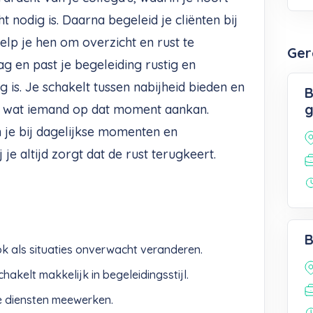
 nodig is. Daarna begeleid je cliënten bij
elp je hen om overzicht en rust te
Ger
 en past je begeleiding rustig en
 is. Je schakelt tussen nabijheid bieden en
B
g
n wat iemand op dat moment aankan.
je bij dagelijkse momenten en
je altijd zorgt dat de rust terugkeert.
B
 ook als situaties onverwacht veranderen.
akelt makkelijk in begeleidingsstijl.
ge diensten meewerken.