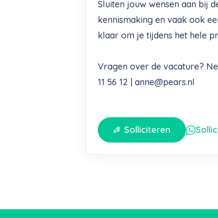
Sluiten jouw wensen aan bij d
kennismaking en vaak ook ee
klaar om je tijdens het hele p
Vragen over de vacature? Nee
11 56 12 | anne@pears.nl
Solliciteren
Solli