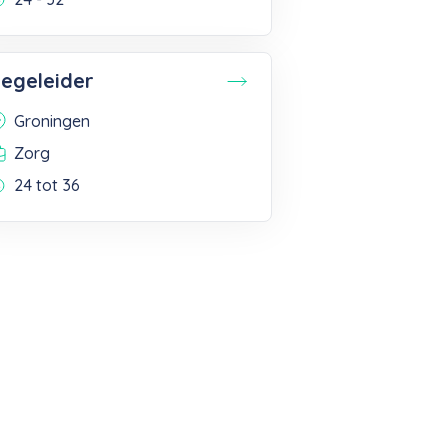
egeleider
Groningen
Zorg
24 tot 36