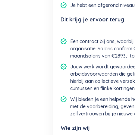
Je hebt een afgerond niveau
Dit krijg je ervoor terug
Een contract bij ons, waarbij 
organisatie. Salaris confor
maandsalaris van €2893,- tot 
Jouw werk wordt gewaardeer
arbeidsvoorwaarden die geli
hierbij aan collectieve verz
cursussen en flinke kortinge
​​​​​​​Wij bieden je een helpend
met de voorbereiding, geven t
zelfvertrouwen bij je nieuwe
Wie zijn wij