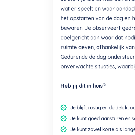
wat er speelt en waar aandacht
het opstarten van de dag en h
bewaren. Je observeert gedrag
doelgericht aan waar dat nodig
ruimte geven, afhankelijk va
Gedurende de dag ondersteun 
onverwachte situaties, waarbij 
Heb jij dit in huis?
Je blijft rustig en duidelijk,
Je kunt goed aansturen en sch
Je kunt zowel korte als lan