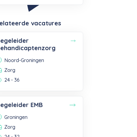
elateerde vacatures
egeleider
ehandicaptenzorg
Noord-Groningen
Zorg
24 - 36
egeleider EMB
Groningen
Zorg
24 - 32