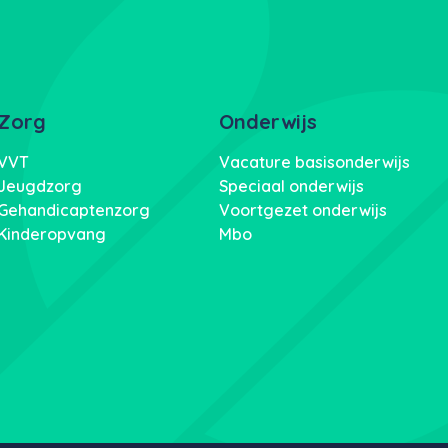
Zorg
Onderwijs
VVT
Vacature basisonderwijs
Jeugdzorg
Speciaal onderwijs
Gehandicaptenzorg
Voortgezet onderwijs
Kinderopvang
Mbo