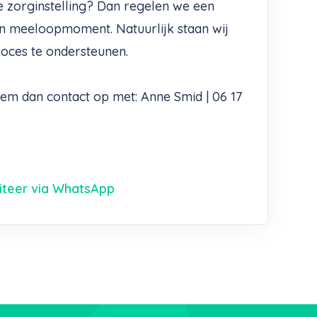
e zorginstelling? Dan regelen we een
n meeloopmoment. Natuurlijk staan wij
roces te ondersteunen.
m dan contact op met: Anne Smid | 06 17
citeer via WhatsApp