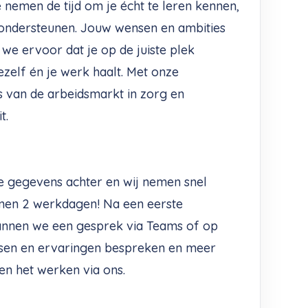
e nemen de tijd om je écht te leren kennen,
 ondersteunen. Jouw wensen en ambities
we ervoor dat je op de juiste plek
ezelf én je werk haalt. Met onze
s van de arbeidsmarkt in zorg en
t.
e gegevens achter en wij nemen snel
innen 2 werkdagen! Na een eerste
annen we een gesprek via Teams of op
sen en ervaringen bespreken en meer
 en het werken via ons.