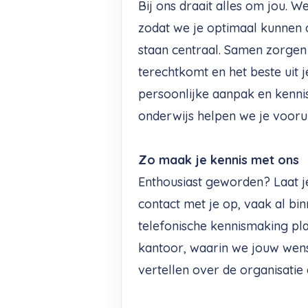
Bij ons draait alles om jou. W
zodat we je optimaal kunnen
staan centraal. Samen zorgen 
terechtkomt en het beste uit j
persoonlijke aanpak en kenni
onderwijs helpen we je voorui
Zo maak je kennis met ons
Enthousiast geworden? Laat j
contact met je op, vaak al b
telefonische kennismaking pl
kantoor, waarin we jouw wen
vertellen over de organisatie