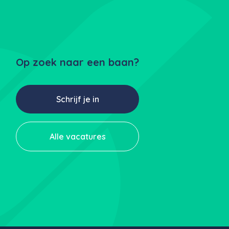
Op zoek naar een baan?
Schrijf je in
Alle vacatures