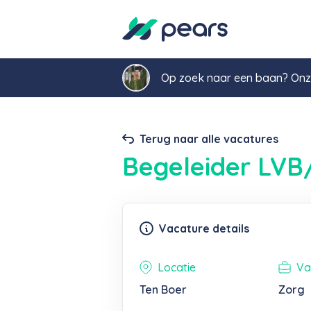
Op zoek naar een baan? Onze
Terug naar alle vacatures
Begeleider LV
Vacature details
Locatie
Va
Ten Boer
Zorg