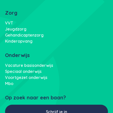
Zorg
VVT
Jeugdzorg
Gehandicaptenzorg
Kinderopvang
Onderwijs
Vacature basisonderwijs
Speciaal onderwijs
Voortgezet onderwijs
Mbo
Op zoek naar een baan?
Schrijf je in