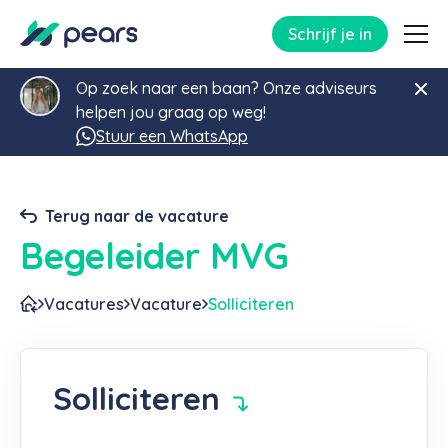
Schrijf je in
Op zoek naar een baan? Onze adviseurs
helpen jou graag op weg!
Stuur een WhatsApp
Terug naar de vacature
Begeleider MVG
Vacatures
Vacature
Solliciteren
Solliciteren