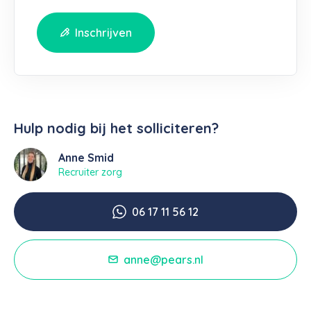
Inschrijven
Hulp nodig bij het solliciteren?
Anne Smid
Recruiter zorg
06 17 11 56 12
anne@pears.nl