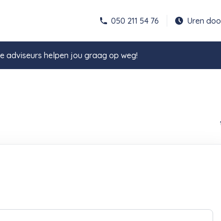
050 211 54 76
Uren do
 adviseurs helpen jou graag op weg!