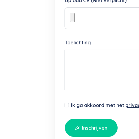
Upload CV (Niet verplicht)
Toelichting
Ik ga akkoord met het
priva
Inschrijven