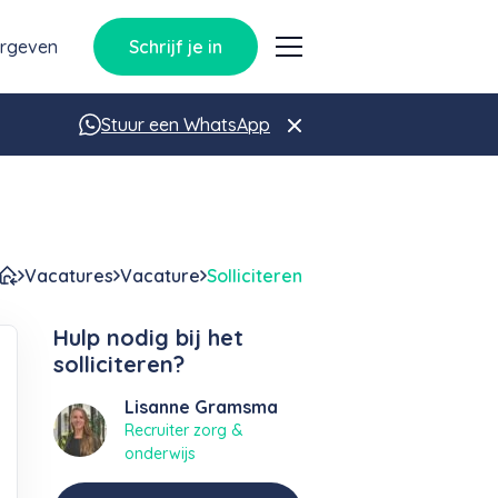
orgeven
Schrijf je in
Stuur een WhatsApp
Vacatures
Vacature
Solliciteren
Hulp nodig bij het
solliciteren?
Lisanne Gramsma
Recruiter zorg &
onderwijs