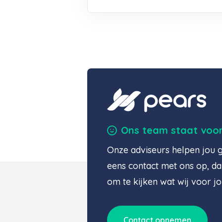
Ons team staat voor 
Onze adviseurs helpen jou
eens contact met ons op, da
om te kijken wat wij voor j
Contact opnemen