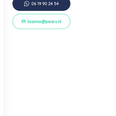
06 19 90 24 54
lisanne@pears.nl