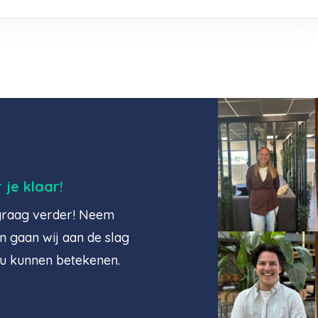
je klaar!
 graag verder! Neem
n gaan wij aan de slag
ou kunnen betekenen.