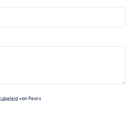
cybeleid
van Pears